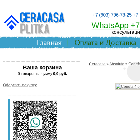
+7 (903) 796-78-25
+7 
WhatsApp +7
консультаци
Главная
Оплата и Доставка
Ceracasa
»
Absolute
» Cenefa
Ваша корзина
0 товаров на сумму
0,0 руб.
Оформить покупку