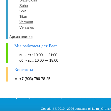
Slate gloss
Soho
Solei
Titan
Vermont
Versalles
Архив плитки
Мы работаем для Вас:
пн. - пт.: 10:00 — 21:00
сб. - вс.: 10:00 — 18:00
Контакты
+7 (903) 796-78-25
Copyright © 2010 - 2026
ceracasa-plitka.ru
|
Стать