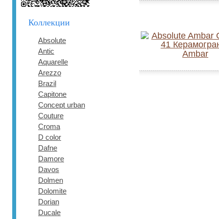
Коллекции
Absolute
Antic
Ambar
Aquarelle
Arezzo
Brazil
Capitone
Concept urban
Couture
Croma
D color
Dafne
Damore
Davos
Dolmen
Dolomite
Dorian
Ducale