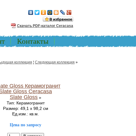
Скачать PDF-каталог Ceracasa
нт
Контакты
ыдущая коллекция
¦
Следующая коллекция
»
Slate Gloss
»
Тип: Керамогранит
Размер: 49,1 x 98,2 см
Ед.изм.: кв.м.
Цена по запросу