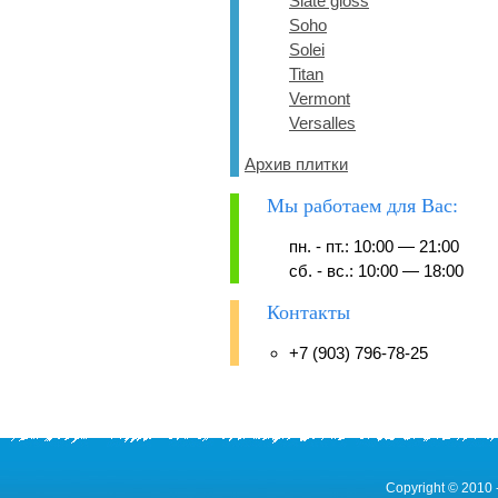
Slate gloss
Soho
Solei
Titan
Vermont
Versalles
Архив плитки
Мы работаем для Вас:
пн. - пт.: 10:00 — 21:00
сб. - вс.: 10:00 — 18:00
Контакты
+7 (903) 796-78-25
Copyright © 2010 