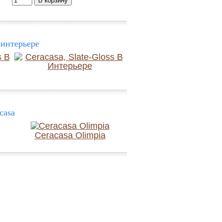
 интерьере
casa
Ceracasa Olimpia