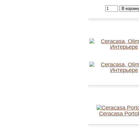
Ceracasa Portob