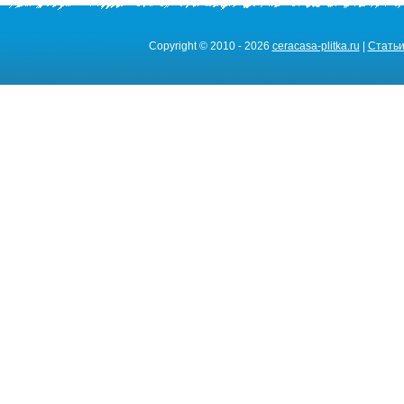
Copyright © 2010 - 2026
ceracasa-plitka.ru
|
Стать