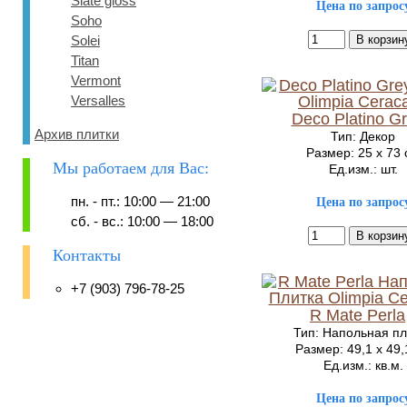
Slate gloss
Цена по запрос
Soho
Solei
Titan
Vermont
Versalles
Deco Platino G
Архив плитки
Тип: Декор
Размер: 25 x 73
Мы работаем для Вас:
Ед.изм.: шт.
Цена по запрос
пн. - пт.: 10:00 — 21:00
сб. - вс.: 10:00 — 18:00
Контакты
+7 (903) 796-78-25
R Mate Perla
Тип: Напольная пл
Размер: 49,1 x 49,
Ед.изм.: кв.м.
Цена по запрос