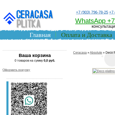
+7 (903) 796-78-25
+7 
WhatsApp +7
консультаци
Главная
Оплата и Доставка
Ceracasa
»
Absolute
» Deco P
Ваша корзина
0 товаров на сумму
0,0 руб.
Оформить покупку