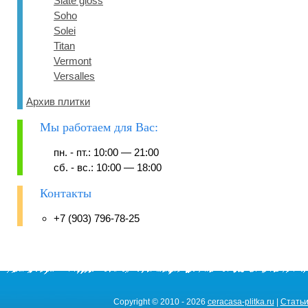
Slate gloss
Soho
Solei
Titan
Vermont
Versalles
Архив плитки
Мы работаем для Вас:
пн. - пт.: 10:00 — 21:00
сб. - вс.: 10:00 — 18:00
Контакты
+7 (903) 796-78-25
Copyright © 2010 - 2026
ceracasa-plitka.ru
|
Стать