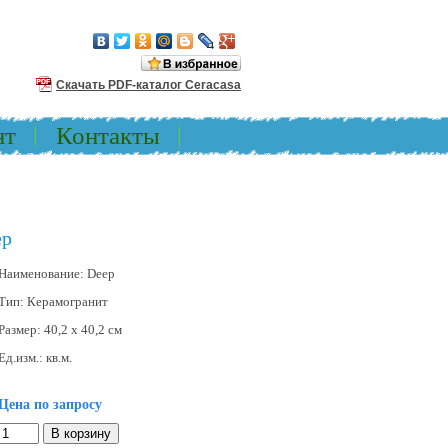
Скачать PDF-каталог Ceracasa
нт
Контакты
ep
Наименование:
Deep
Тип:
Керамогранит
Размер:
40,2 x 40,2 см
Ед.изм.:
кв.м.
Цена по запросу