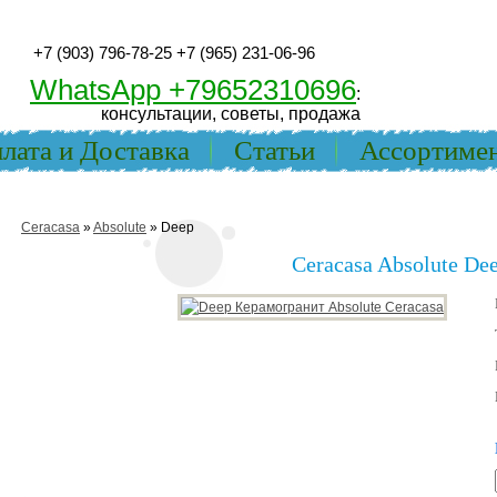
+7 (903) 796-78-25
+7 (965) 231-06-96
WhatsApp +79652310696
:
консультации, советы, продажа
лата и Доставка
Статьи
Ассортиме
Ceracasa
»
Absolute
» Deep
Ceracasa Absolute De