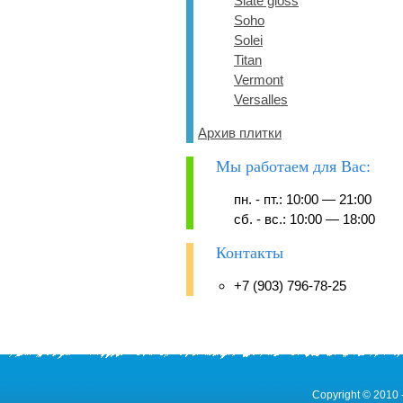
Slate gloss
Soho
Solei
Titan
Vermont
Versalles
Архив плитки
Мы работаем для Вас:
пн. - пт.: 10:00 — 21:00
сб. - вс.: 10:00 — 18:00
Контакты
+7 (903) 796-78-25
Copyright © 2010 