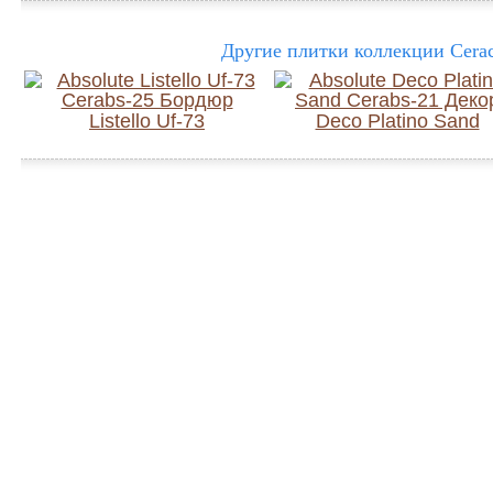
Другие плитки коллекции Cerac
Listello Uf-73
Deco Platino Sand