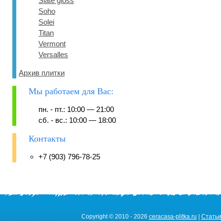
Slate gloss
Soho
Solei
Titan
Vermont
Versalles
Архив плитки
Мы работаем для Вас:
пн. - пт.: 10:00 — 21:00
сб. - вс.: 10:00 — 18:00
Контакты
+7 (903) 796-78-25
Copyright © 2010 - 2026
ceracasa-plitka.ru
|
Стать