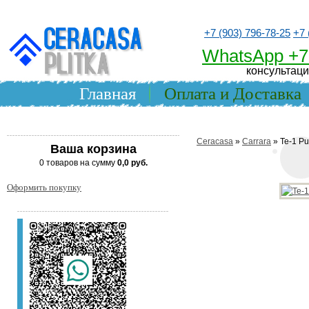
+7 (903) 796-78-25
+7 
WhatsApp +7
консультаци
Главная
Оплата и Доставка
Ceracasa
»
Carrara
» Te-1 Pu
Ваша корзина
0 товаров на сумму
0,0 руб.
Оформить покупку