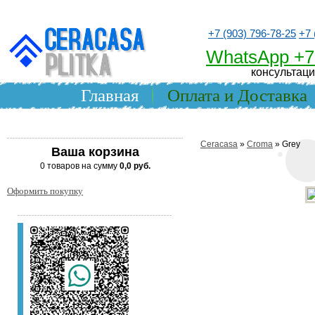
+7 (903) 796-78-25
+7 
WhatsApp +7
консультаци
Главная
Оплата и Доставка
Ceracasa
»
Croma
» Grey
Ваша корзина
0 товаров на сумму
0,0 руб.
Оформить покупку