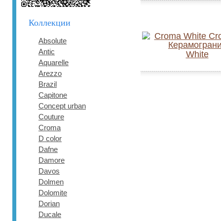
Коллекции
Absolute
Antic
White
Aquarelle
Arezzo
Brazil
Capitone
Concept urban
Couture
Croma
D color
Dafne
Damore
Davos
Dolmen
Dolomite
Dorian
Ducale