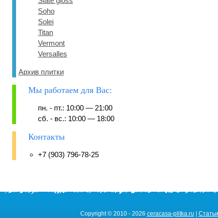
Slate gloss
Soho
Solei
Titan
Vermont
Versalles
Архив плитки
Мы работаем для Вас:
пн. - пт.: 10:00 — 21:00
сб. - вс.: 10:00 — 18:00
Контакты
+7 (903) 796-78-25
Copyright © 2010 - 2026
ceracasa-plitka.ru
|
Стать