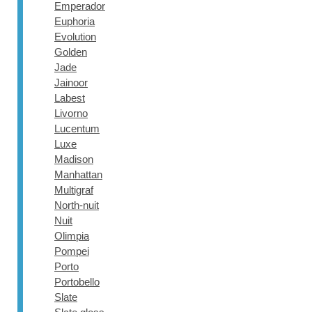
Emperador
Euphoria
Evolution
Golden
Jade
Jainoor
Labest
Livorno
Lucentum
Luxe
Madison
Manhattan
Multigraf
North-nuit
Nuit
Olimpia
Pompei
Porto
Portobello
Slate