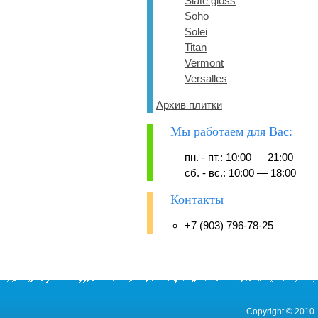
Slate gloss
Soho
Solei
Titan
Vermont
Versalles
Архив плитки
Мы работаем для Вас:
пн. - пт.: 10:00 — 21:00
сб. - вс.: 10:00 — 18:00
Контакты
+7 (903) 796-78-25
Copyright © 2010 