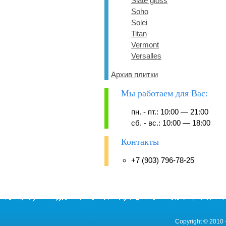
Slate gloss
Soho
Solei
Titan
Vermont
Versalles
Архив плитки
Мы работаем для Вас:
пн. - пт.: 10:00 — 21:00
сб. - вс.: 10:00 — 18:00
Контакты
+7 (903) 796-78-25
Copyright © 2010 