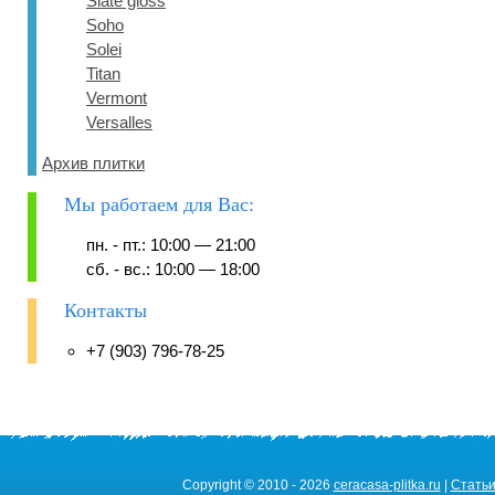
Slate gloss
Soho
Solei
Titan
Vermont
Versalles
Архив плитки
Мы работаем для Вас:
пн. - пт.: 10:00 — 21:00
сб. - вс.: 10:00 — 18:00
Контакты
+7 (903) 796-78-25
Copyright © 2010 - 2026
ceracasa-plitka.ru
|
Стать