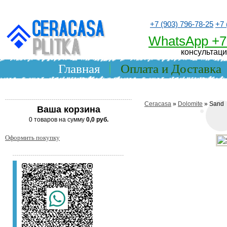
+7 (903) 796-78-25
+7 
WhatsApp +7
консультаци
Главная
Оплата и Доставка
Ceracasa
»
Dolomite
» Sand
Ваша корзина
0 товаров на сумму
0,0 руб.
Оформить покупку