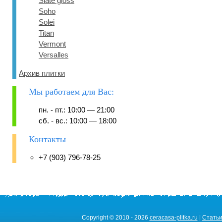
Slate gloss
Soho
Solei
Titan
Vermont
Versalles
Архив плитки
Мы работаем для Вас:
пн. - пт.: 10:00 — 21:00
сб. - вс.: 10:00 — 18:00
Контакты
+7 (903) 796-78-25
Copyright © 2010 - 2026
ceracasa-plitka.ru
|
Стать