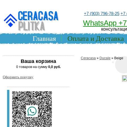
+7 (903) 796-78-25
+7 
WhatsApp +7
консультаци
Главная
Оплата и Доставка
Ceracasa
»
Ducale
» Beige
Ваша корзина
0 товаров на сумму
0,0 руб.
Оформить покупку