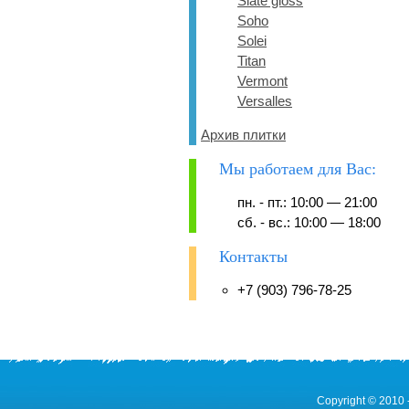
Slate gloss
Soho
Solei
Titan
Vermont
Versalles
Архив плитки
Мы работаем для Вас:
пн. - пт.: 10:00 — 21:00
сб. - вс.: 10:00 — 18:00
Контакты
+7 (903) 796-78-25
Copyright © 2010 