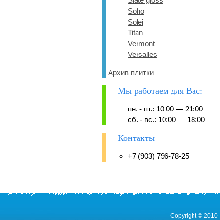
Slate gloss
Soho
Solei
Titan
Vermont
Versalles
Архив плитки
Мы работаем для Вас:
пн. - пт.: 10:00 — 21:00
сб. - вс.: 10:00 — 18:00
Контакты
+7 (903) 796-78-25
Copyright © 2010 