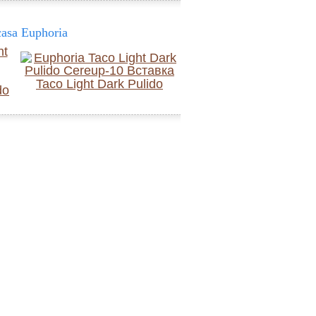
asa Euphoria
Taco Light Dark Pulido
do