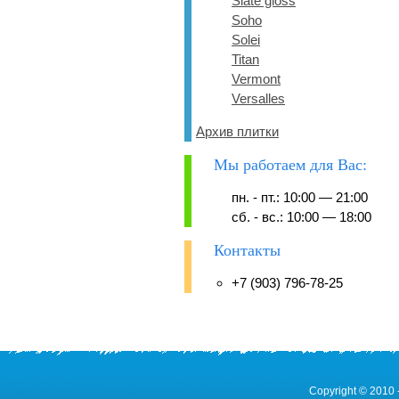
Slate gloss
Soho
Solei
Titan
Vermont
Versalles
Архив плитки
Мы работаем для Вас:
пн. - пт.: 10:00 — 21:00
сб. - вс.: 10:00 — 18:00
Контакты
+7 (903) 796-78-25
Copyright © 2010 