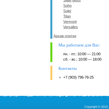
Slate gloss
Soho
Solei
Titan
Vermont
Versalles
Архив плитки
Мы работаем для Вас:
пн. - пт.: 10:00 — 21:00
сб. - вс.: 10:00 — 18:00
Контакты
+7 (903) 796-78-25
Copyright © 2010 