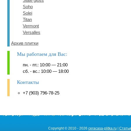
Slate gloss
Soho
Solei
Titan
Vermont
Versalles
Архив плитки
Мы работаем для Вас:
пн. - пт.: 10:00 — 21:00
сб. - вс.: 10:00 — 18:00
Контакты
+7 (903) 796-78-25
Copyright © 2010 - 2026
ceracasa-plitka.ru
|
Стать