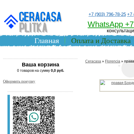
+7 (903) 796-78-25
+7 
WhatsApp +7
консультаци
Главная
Оплата и Доставка
Ceracasa
»
Florencia
» прав
Ваша корзина
0 товаров на сумму
0,0 руб.
Оформить покупку