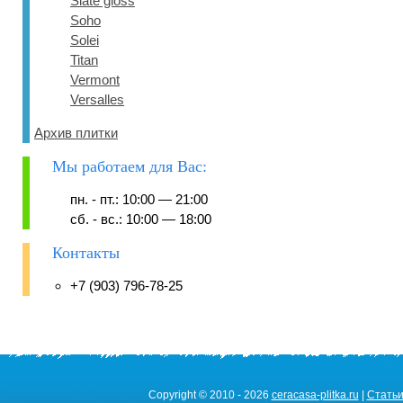
Slate gloss
Soho
Solei
Titan
Vermont
Versalles
Архив плитки
Мы работаем для Вас:
пн. - пт.: 10:00 — 21:00
сб. - вс.: 10:00 — 18:00
Контакты
+7 (903) 796-78-25
Copyright © 2010 - 2026
ceracasa-plitka.ru
|
Стать