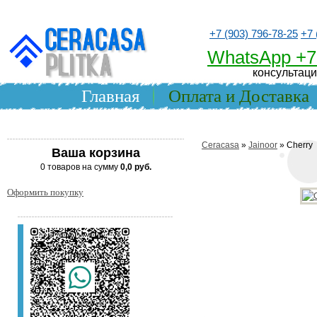
+7 (903) 796-78-25
+7 
WhatsApp +7
консультаци
Главная
Оплата и Доставка
Ceracasa
»
Jainoor
» Cherry
Ваша корзина
0 товаров на сумму
0,0 руб.
Оформить покупку