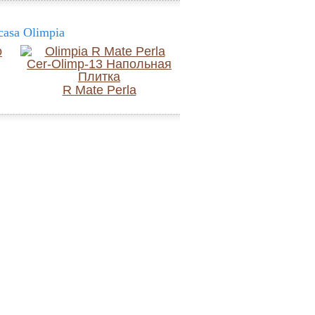
asa Olimpia
R Mate Perla