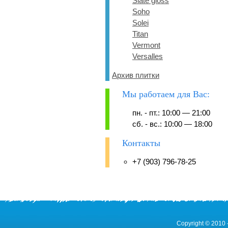
Slate gloss
Soho
Solei
Titan
Vermont
Versalles
Архив плитки
Мы работаем для Вас:
пн. - пт.: 10:00 — 21:00
сб. - вс.: 10:00 — 18:00
Контакты
+7 (903) 796-78-25
Copyright © 2010 