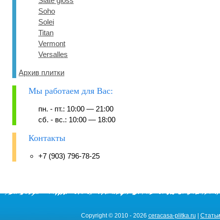
Slate gloss
Soho
Solei
Titan
Vermont
Versalles
Архив плитки
Мы работаем для Вас:
пн. - пт.: 10:00 — 21:00
сб. - вс.: 10:00 — 18:00
Контакты
+7 (903) 796-78-25
Copyright © 2010 - 2026
ceracasa-plitka.ru
|
Стать