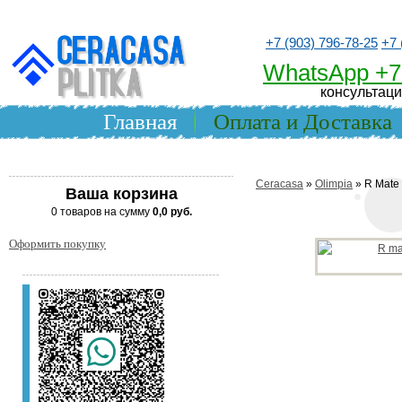
+7 (903) 796-78-25
+7 
WhatsApp +7
консультаци
Главная
Оплата и Доставка
Ceracasa
»
Olimpia
» R Mate
Ваша корзина
0 товаров на сумму
0,0 руб.
Оформить покупку