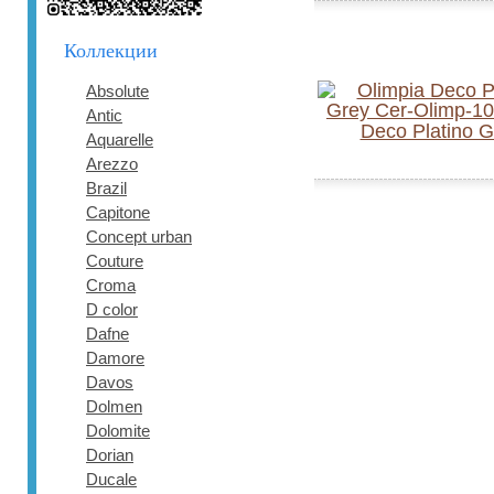
Коллекции
Absolute
Antic
Deco Platino G
Aquarelle
Arezzo
Brazil
Capitone
Concept urban
Couture
Croma
D color
Dafne
Damore
Davos
Dolmen
Dolomite
Dorian
Ducale