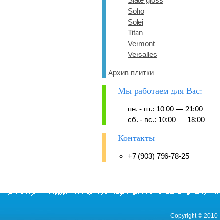
Slate gloss
Soho
Solei
Titan
Vermont
Versalles
Архив плитки
Мы работаем для Вас:
пн. - пт.: 10:00 — 21:00
сб. - вс.: 10:00 — 18:00
Контакты
+7 (903) 796-78-25
Copyright © 2010 