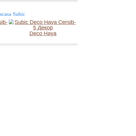
casa Subic
Deco Haya