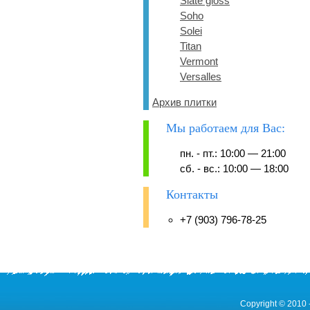
Slate gloss
Soho
Solei
Titan
Vermont
Versalles
Архив плитки
Мы работаем для Вас:
пн. - пт.: 10:00 — 21:00
сб. - вс.: 10:00 — 18:00
Контакты
+7 (903) 796-78-25
Copyright © 2010 