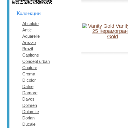
Коллекции
Absolute
Antic
Aquarelle
Gold
Arezzo
Brazil
Capitone
Concept urban
Couture
Croma
D color
Dafne
Damore
Davos
Dolmen
Dolomite
Dorian
Ducale