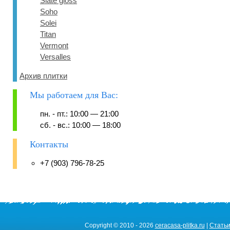
Slate gloss
Soho
Solei
Titan
Vermont
Versalles
Архив плитки
Мы работаем для Вас:
пн. - пт.: 10:00 — 21:00
сб. - вс.: 10:00 — 18:00
Контакты
+7 (903) 796-78-25
Copyright © 2010 - 2026
ceracasa-plitka.ru
|
Стать