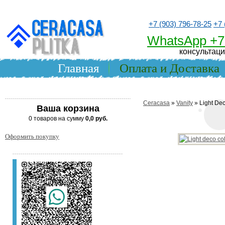
+7 (903) 796-78-25
+7 
WhatsApp +7
консультаци
Главная
Оплата и Доставка
Ceracasa
»
Vanity
» Light De
Ваша корзина
0 товаров на сумму
0,0 руб.
Оформить покупку