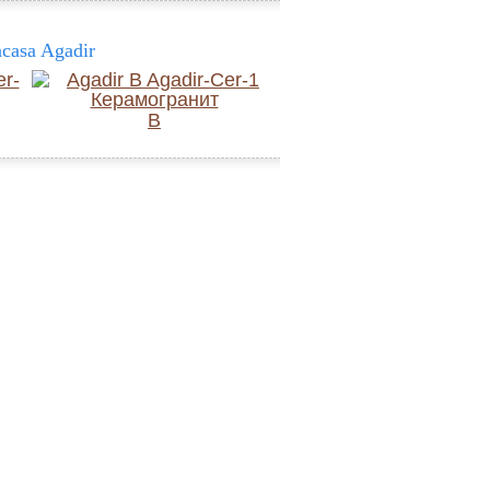
casa Agadir
B