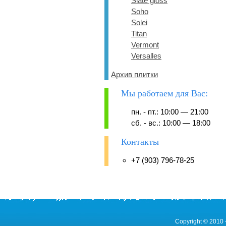
Slate gloss
Soho
Solei
Titan
Vermont
Versalles
Архив плитки
Мы работаем для Вас:
пн. - пт.: 10:00 — 21:00
сб. - вс.: 10:00 — 18:00
Контакты
+7 (903) 796-78-25
Copyright © 2010 