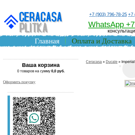
+7 (903) 796-78-25
+7 
WhatsApp +7
консультаци
Главная
Оплата и Доставка
Ceracasa
»
Ducale
» Imperial
Ваша корзина
0 товаров на сумму
0,0 руб.
Оформить покупку