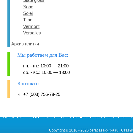
Slate gloss
Soho
Solei
Titan
Vermont
Versalles
Архив плитки
Мы работаем для Вас:
пн. - пт.: 10:00 — 21:00
сб. - вс.: 10:00 — 18:00
Контакты
+7 (903) 796-78-25
Copyright © 2010 - 2026
ceracasa-plitka.ru
|
Стать