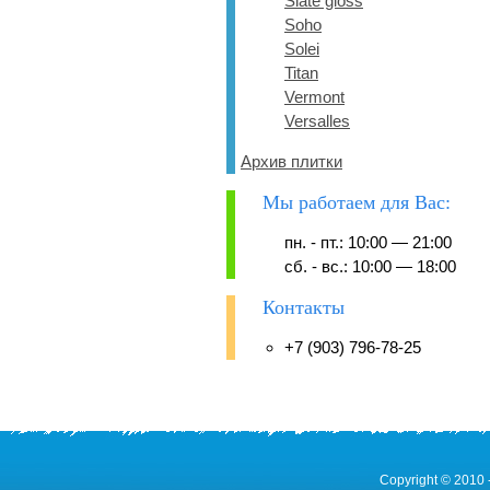
Slate gloss
Soho
Solei
Titan
Vermont
Versalles
Архив плитки
Мы работаем для Вас:
пн. - пт.: 10:00 — 21:00
сб. - вс.: 10:00 — 18:00
Контакты
+7 (903) 796-78-25
Copyright © 2010 