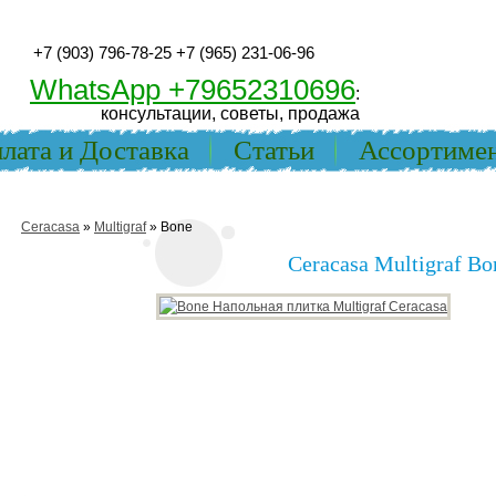
+7 (903) 796-78-25
+7 (965) 231-06-96
WhatsApp +79652310696
:
консультации, советы, продажа
лата и Доставка
Статьи
Ассортиме
Ceracasa
»
Multigraf
» Bone
Ceracasa Multigraf Bo