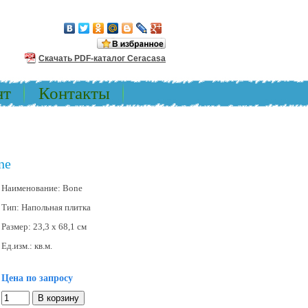
Скачать PDF-каталог Ceracasa
нт
Контакты
ne
Наименование:
Bone
Тип:
Напольная плитка
Размер:
23,3 x 68,1 см
Ед.изм.:
кв.м.
Цена по запросу