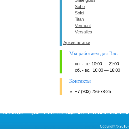
Slate gloss
Soho
Solei
Titan
Vermont
Versalles
Архив плитки
Мы работаем для Вас:
пн. - пт.: 10:00 — 21:00
сб. - вс.: 10:00 — 18:00
Контакты
+7 (903) 796-78-25
Copyright © 2010 