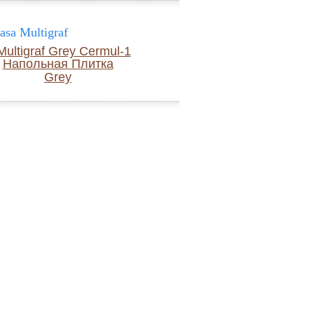
sa Multigraf
Grey