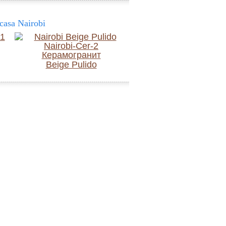
asa Nairobi
Beige Pulido