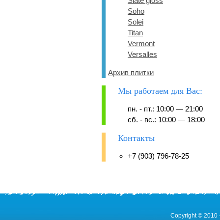
Slate gloss
Soho
Solei
Titan
Vermont
Versalles
Архив плитки
Мы работаем для Вас:
пн. - пт.: 10:00 — 21:00
сб. - вс.: 10:00 — 18:00
Контакты
+7 (903) 796-78-25
Copyright © 2010 