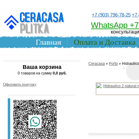
+7 (903) 796-78-25
+7 
WhatsApp +7
консультаци
Главная
Оплата и Доставка
Ceracasa
»
Porto
» Hidraulico
Ваша корзина
0 товаров на сумму
0,0 руб.
Оформить покупку