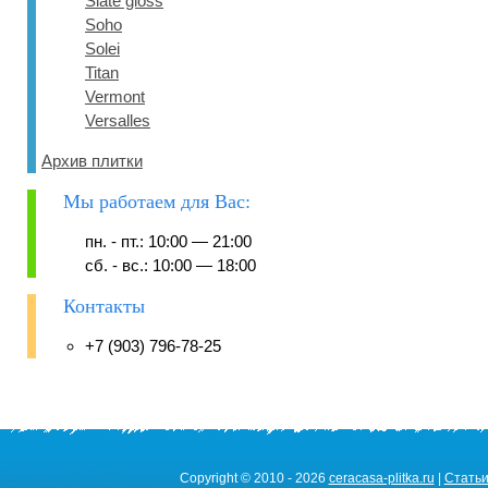
Slate gloss
Soho
Solei
Titan
Vermont
Versalles
Архив плитки
Мы работаем для Вас:
пн. - пт.: 10:00 — 21:00
сб. - вс.: 10:00 — 18:00
Контакты
+7 (903) 796-78-25
Copyright © 2010 - 2026
ceracasa-plitka.ru
|
Стать