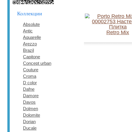
Коллекции
Absolute
Antic
Retro Mix
Aquarelle
Arezzo
Brazil
Capitone
Concept urban
Couture
Croma
D color
Dafne
Damore
Davos
Dolmen
Dolomite
Dorian
Ducale