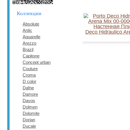
Коллекции
Absolute
Antic
Deco Hidraulico Ar
Aquarelle
Arezzo
Brazil
Capitone
Concept urban
Couture
Croma
D color
Dafne
Damore
Davos
Dolmen
Dolomite
Dorian
Ducale