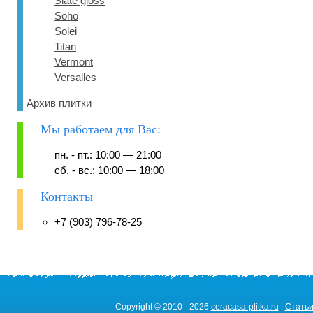
Slate gloss
Soho
Solei
Titan
Vermont
Versalles
Архив плитки
Мы работаем для Вас:
пн. - пт.: 10:00 — 21:00
сб. - вс.: 10:00 — 18:00
Контакты
+7 (903) 796-78-25
Copyright © 2010 - 2026
ceracasa-plitka.ru
|
Стать