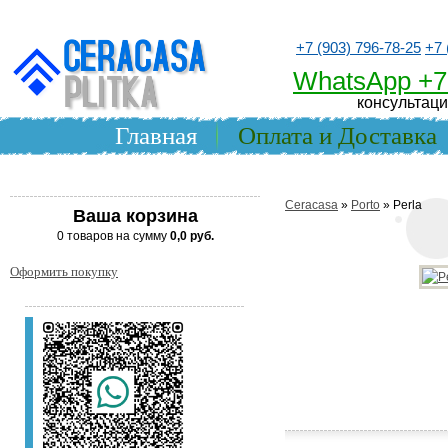
+7 (903) 796-78-25
+7 
WhatsApp +7
консультаци
Главная
Оплата и Доставка
Ceracasa
»
Porto
» Perla
Ваша корзина
0 товаров на сумму
0,0 руб.
Оформить покупку