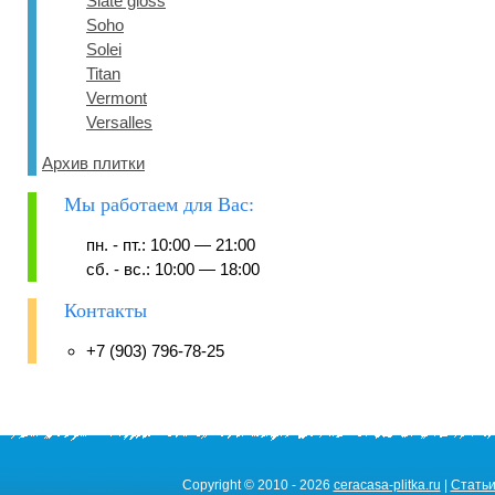
Slate gloss
Soho
Solei
Titan
Vermont
Versalles
Архив плитки
Мы работаем для Вас:
пн. - пт.: 10:00 — 21:00
сб. - вс.: 10:00 — 18:00
Контакты
+7 (903) 796-78-25
Copyright © 2010 - 2026
ceracasa-plitka.ru
|
Стать