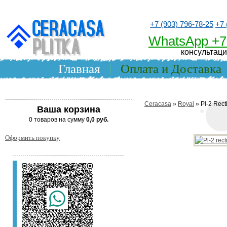
+7 (903) 796-78-25
+7 
WhatsApp +7
консультаци
Главная
Оплата и Доставка
Ceracasa
»
Royal
» Pl-2 Rect
Ваша корзина
0 товаров на сумму
0,0 руб.
Оформить покупку