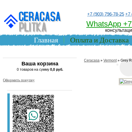
+7 (903) 796-78-25
+7 
WhatsApp +7
консультаци
Главная
Оплата и Доставка
Ceracasa
»
Vermont
» Grey R
Ваша корзина
0 товаров на сумму
0,0 руб.
Оформить покупку