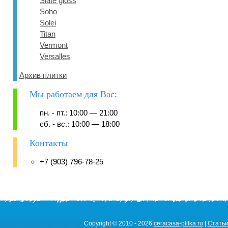
Slate gloss
Soho
Solei
Titan
Vermont
Versalles
Архив плитки
Мы работаем для Вас:
пн. - пт.: 10:00 — 21:00
сб. - вс.: 10:00 — 18:00
Контакты
+7 (903) 796-78-25
Copyright © 2010 - 2026
ceracasa-plitka.ru
|
Стать