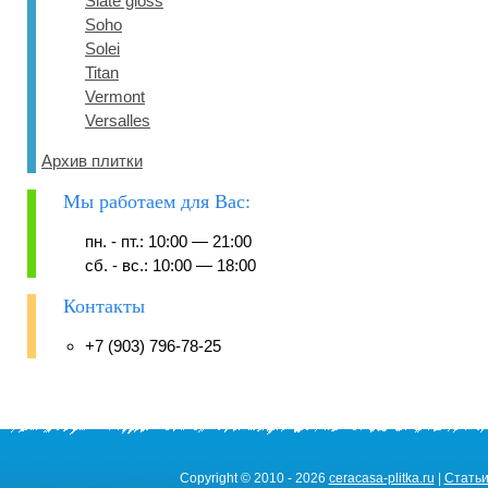
Slate gloss
Soho
Solei
Titan
Vermont
Versalles
Архив плитки
Мы работаем для Вас:
пн. - пт.: 10:00 — 21:00
сб. - вс.: 10:00 — 18:00
Контакты
+7 (903) 796-78-25
Copyright © 2010 - 2026
ceracasa-plitka.ru
|
Стать