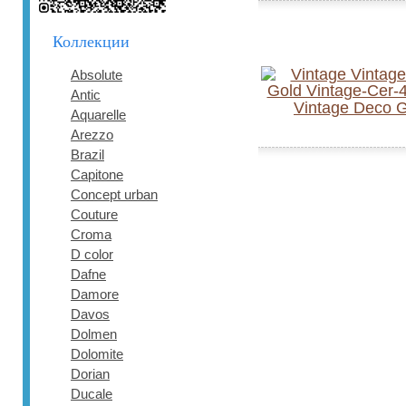
Коллекции
Absolute
Antic
Vintage Deco 
Aquarelle
Arezzo
Brazil
Capitone
Concept urban
Couture
Croma
D color
Dafne
Damore
Davos
Dolmen
Dolomite
Dorian
Ducale