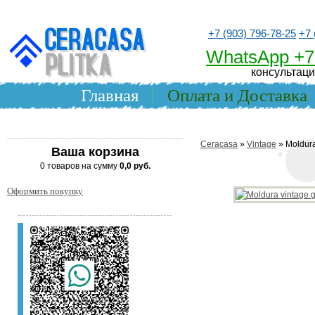
+7 (903) 796-78-25
+7 
WhatsApp +7
консультаци
Главная
Оплата и Доставка
Ceracasa
»
Vintage
» Moldura
Ваша корзина
0 товаров на сумму
0,0 руб.
Оформить покупку