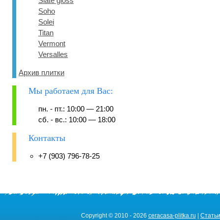
Slate gloss
Soho
Solei
Titan
Vermont
Versalles
Архив плитки
Мы работаем для Вас:
пн. - пт.: 10:00 — 21:00
сб. - вс.: 10:00 — 18:00
Контакты
+7 (903) 796-78-25
Copyright © 2010 - 2026
ceracasa-plitka.ru
|
Стать