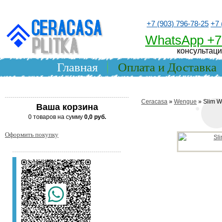
+7 (903) 796-78-25
+7 
WhatsApp +7
консультаци
Главная
Оплата и Доставка
Ceracasa
»
Wengue
» Slim 
Ваша корзина
0 товаров на сумму
0,0 руб.
Оформить покупку